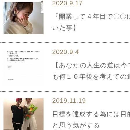
2020.9.17
『開業して４年目で〇〇
いた事】
2020.9.4
【あなたの人生の道は今
も何１０年後を考えての
2019.11.19
目標を達成する為には目
と思う気がする