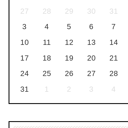
27
28
29
30
31
3
4
5
6
7
10
11
12
13
14
17
18
19
20
21
24
25
26
27
28
31
1
2
3
4