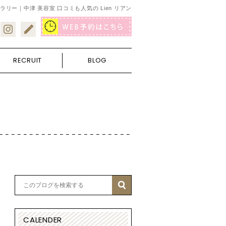
ラリー｜中津 美容室 口コミも人気の Lien リアン
RECRUIT
BLOG
CALENDER