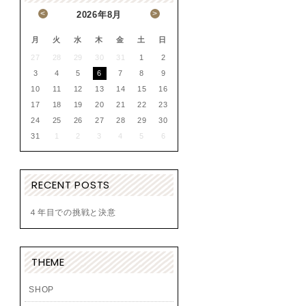
<
>
2026
年
8月
月
火
水
木
金
土
日
27
28
29
30
31
1
2
3
4
5
6
7
8
9
10
11
12
13
14
15
16
17
18
19
20
21
22
23
24
25
26
27
28
29
30
31
1
2
3
4
5
6
RECENT POSTS
４年目での挑戦と決意
THEME
SHOP